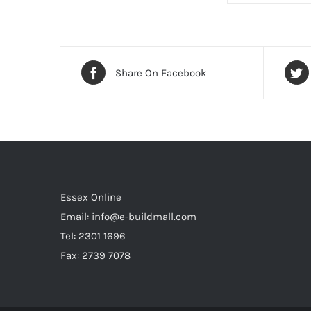
Share On Facebook
Essex Online
Email:
info@e-buildmall.com
Tel: 2301 1696
Fax: 2739 7078