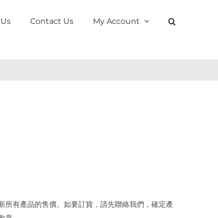
 Us
Contact Us
My Account
新所有產品的售價。如要訂貨，請先聯絡我們，確定產