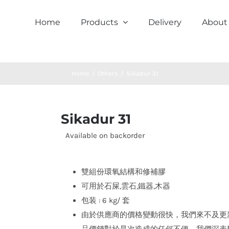
Home
Products
Delivery
About
Home
/
Others
/
Sikadur 31
Sikadur 31
Available on backorder
雙組份環氧結構和修補膠
可用於石屎,雲石,鐵器,木器
包装 : 6 kg/ 套
由於供應商的價格變動很快，我們來不及更